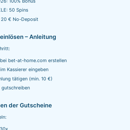
26: 100% Bonus
ELE: 50 Spins
 20 € No-Deposit
einlösen – Anleitung
ritt:
 bei bet-at-home.com erstellen
im Kassierer eingeben
hlung tätigen (min. 10 €)
 gutschreiben
en der Gutscheine
ln:
 30x