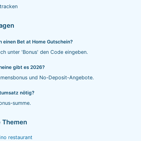
tracken
ragen
ch einen Bet at Home Gutschein?
ch unter 'Bonus' den Code eingeben.
eine gibt es 2026?
mmensbonus und No-Deposit-Angebote.
stumsatz nötig?
Bonus-summe.
e Themen
ino restaurant