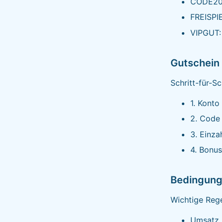
CODE20
FREISPI
VIPGUT:
Gutschein 
Schritt-für-Sch
1. Konto
2. Code 
3. Einza
4. Bonus
Bedingung
Wichtige Rege
Umsatz