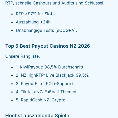
RTP, schnelle Cashouts und Audits sind Schlüssel.
RTP >97% für Slots.
Auszahlung <24h.
Unabhängige Tests (eCOGRA).
Top 5 Best Payout Casinos NZ 2026
Unsere Rangliste.
1. KiwiPayout: 98,5% Durchschnitt.
2. NZHighRTP: Live Blackjack 99,5%.
3. PayoutElite: POLi-Support.
4. TikitakaNZ: Fußball-Themen.
5. RapidCash NZ: Crypto.
Höchst auszahlende Spiele