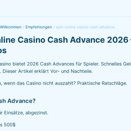
 Willkommen
/
Empfehlungen
/
spin online casino cash advance
line Casino Cash Advance 2026 
os
asino bietet 2026 Cash Advances für Spieler. Schnelles Ge
 Dieser Artikel erklärt Vor- und Nachteile.
, wenn das Casino nicht auszahlt? Praktische Ratschläge.
ash Advance?
r Einsätze, abgezinst.
is 500$