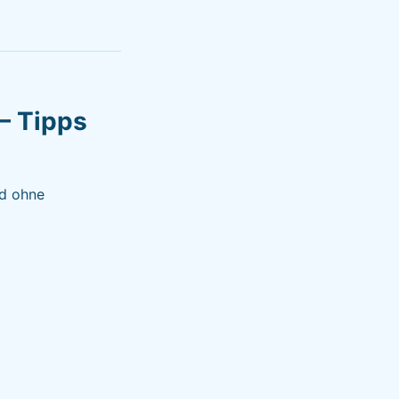
– Tipps
ld ohne