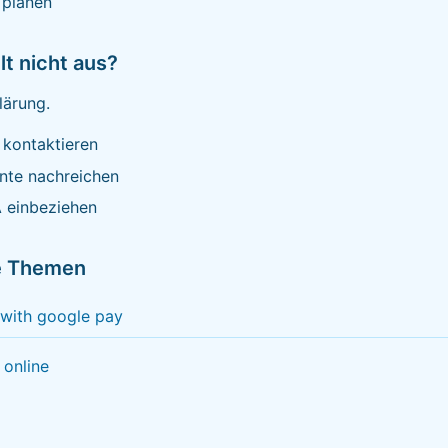
 planen
lt nicht aus?
lärung.
 kontaktieren
te nachreichen
einbeziehen
e Themen
 with google pay
 online