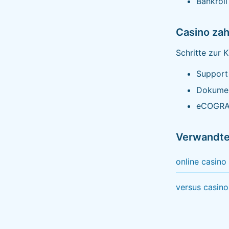
Bankroll
Casino zah
Schritte zur K
Support
Dokumen
eCOGRA 
Verwandt
online casino
versus casino