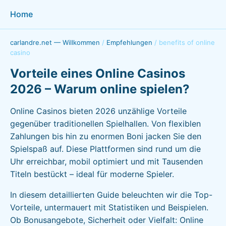
Home
carlandre.net — Willkommen
/
Empfehlungen
/
benefits of online
casino
Vorteile eines Online Casinos
2026 – Warum online spielen?
Online Casinos bieten 2026 unzählige Vorteile
gegenüber traditionellen Spielhallen. Von flexiblen
Zahlungen bis hin zu enormen Boni jacken Sie den
Spielspaß auf. Diese Plattformen sind rund um die
Uhr erreichbar, mobil optimiert und mit Tausenden
Titeln bestückt – ideal für moderne Spieler.
In diesem detaillierten Guide beleuchten wir die Top-
Vorteile, untermauert mit Statistiken und Beispielen.
Ob Bonusangebote, Sicherheit oder Vielfalt: Online