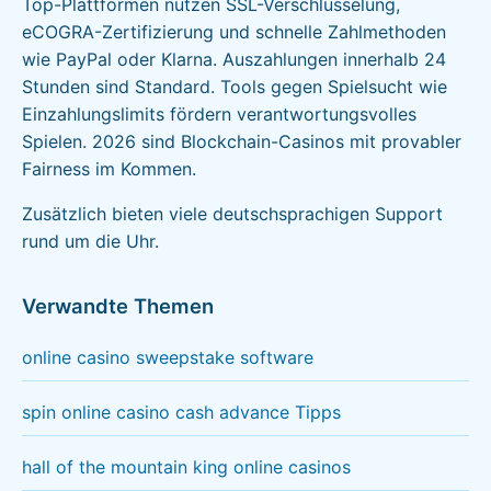
Top-Plattformen nutzen SSL-Verschlüsselung,
eCOGRA-Zertifizierung und schnelle Zahlmethoden
wie PayPal oder Klarna. Auszahlungen innerhalb 24
Stunden sind Standard. Tools gegen Spielsucht wie
Einzahlungslimits fördern verantwortungsvolles
Spielen. 2026 sind Blockchain-Casinos mit provabler
Fairness im Kommen.
Zusätzlich bieten viele deutschsprachigen Support
rund um die Uhr.
Verwandte Themen
online casino sweepstake software
spin online casino cash advance Tipps
hall of the mountain king online casinos