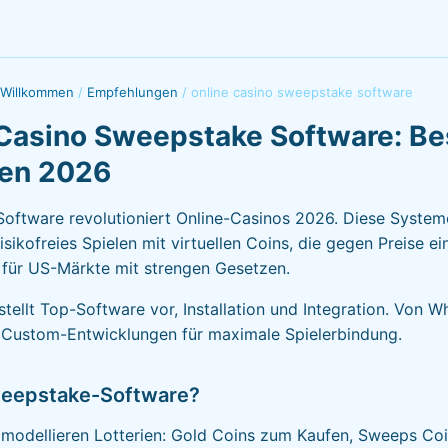
 Willkommen
/
Empfehlungen
/
online casino sweepstake software
Casino Sweepstake Software: Be
en 2026
oftware revolutioniert Online-Casinos 2026. Diese System
isikofreies Spielen mit virtuellen Coins, die gegen Preise e
 für US-Märkte mit strengen Gesetzen.
stellt Top-Software vor, Installation und Integration. Von W
 Custom-Entwicklungen für maximale Spielerbindung.
weepstake-Software?
odellieren Lotterien: Gold Coins zum Kaufen, Sweeps Coin