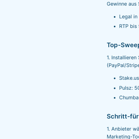
Gewinne aus S
Legal in
RTP bis 
Top-Sweep
1. Installiere
(PayPal/Stripe
Stake.us
Pulsz: 5
Chumba:
Schritt-fü
1. Anbieter w
Marketing-Too