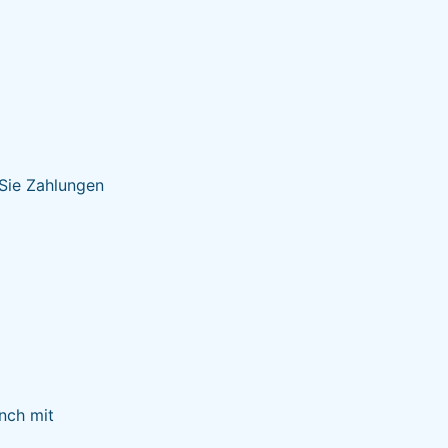
n Sie Zahlungen
unch mit