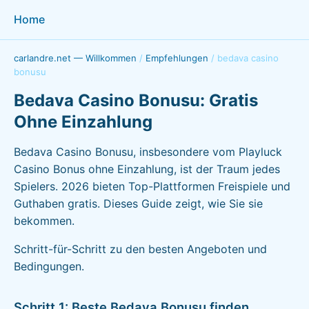
Home
carlandre.net — Willkommen
/
Empfehlungen
/
bedava casino
bonusu
Bedava Casino Bonusu: Gratis
Ohne Einzahlung
Bedava Casino Bonusu, insbesondere vom Playluck
Casino Bonus ohne Einzahlung, ist der Traum jedes
Spielers. 2026 bieten Top-Plattformen Freispiele und
Guthaben gratis. Dieses Guide zeigt, wie Sie sie
bekommen.
Schritt-für-Schritt zu den besten Angeboten und
Bedingungen.
Schritt 1: Beste Bedava Bonusu finden