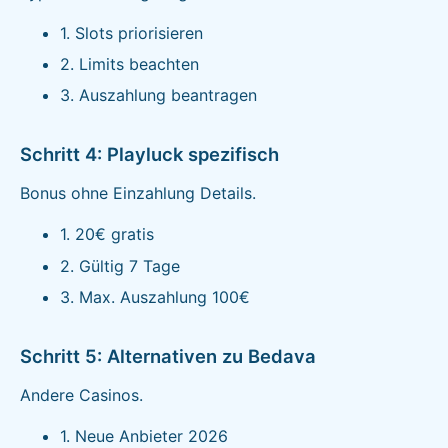
1. Slots priorisieren
2. Limits beachten
3. Auszahlung beantragen
Schritt 4: Playluck spezifisch
Bonus ohne Einzahlung Details.
1. 20€ gratis
2. Gültig 7 Tage
3. Max. Auszahlung 100€
Schritt 5: Alternativen zu Bedava
Andere Casinos.
1. Neue Anbieter 2026