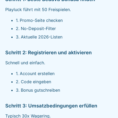
Playluck führt mit 50 Freispielen.
1. Promo-Seite checken
2. No-Deposit-Filter
3. Aktuelle 2026-Listen
Schritt 2: Registrieren und aktivieren
Schnell und einfach.
1. Account erstellen
2. Code eingeben
3. Bonus gutschreiben
Schritt 3: Umsatzbedingungen erfüllen
Typisch 30x Wagering.