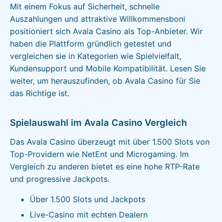
Mit einem Fokus auf Sicherheit, schnelle
Auszahlungen und attraktive Willkommensboni
positioniert sich Avala Casino als Top-Anbieter. Wir
haben die Plattform gründlich getestet und
vergleichen sie in Kategorien wie Spielvielfalt,
Kundensupport und Mobile Kompatibilität. Lesen Sie
weiter, um herauszufinden, ob Avala Casino für Sie
das Richtige ist.
Spielauswahl im Avala Casino Vergleich
Das Avala Casino überzeugt mit über 1.500 Slots von
Top-Providern wie NetEnt und Microgaming. Im
Vergleich zu anderen bietet es eine hohe RTP-Rate
und progressive Jackpots.
Über 1.500 Slots und Jackpots
Live-Casino mit echten Dealern