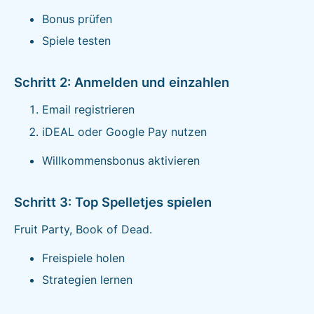
Bonus prüfen
Spiele testen
Schritt 2: Anmelden und einzahlen
Email registrieren
iDEAL oder Google Pay nutzen
Willkommensbonus aktivieren
Schritt 3: Top Spelletjes spielen
Fruit Party, Book of Dead.
Freispiele holen
Strategien lernen