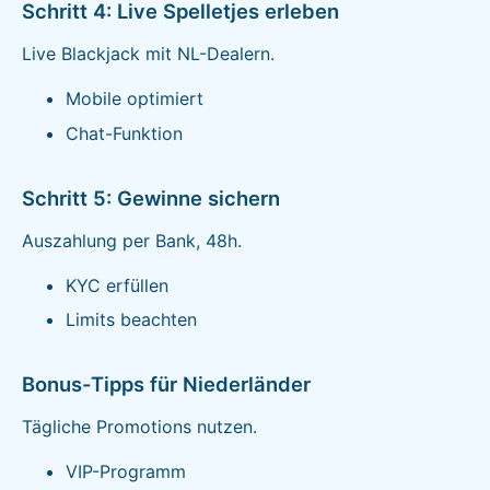
Schritt 4: Live Spelletjes erleben
Live Blackjack mit NL-Dealern.
Mobile optimiert
Chat-Funktion
Schritt 5: Gewinne sichern
Auszahlung per Bank, 48h.
KYC erfüllen
Limits beachten
Bonus-Tipps für Niederländer
Tägliche Promotions nutzen.
VIP-Programm