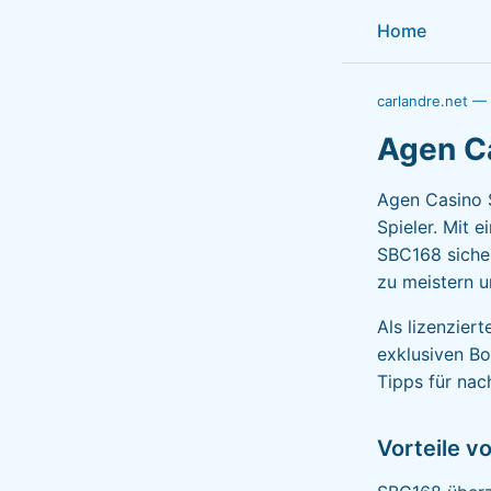
Home
carlandre.net —
Agen C
Agen Casino S
Spieler. Mit 
SBC168 sicher
zu meistern 
Als lizenzier
exklusiven Bo
Tipps für nac
Vorteile 