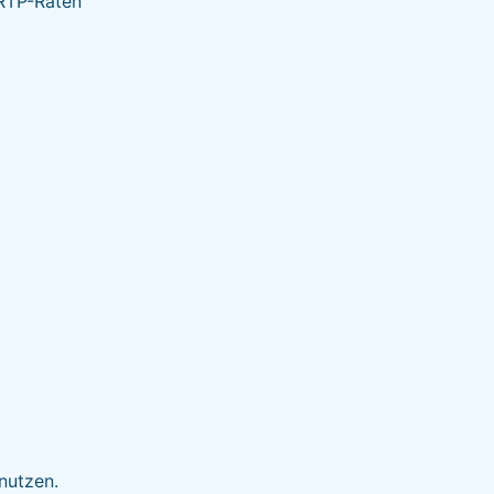
 RTP-Raten
nutzen.