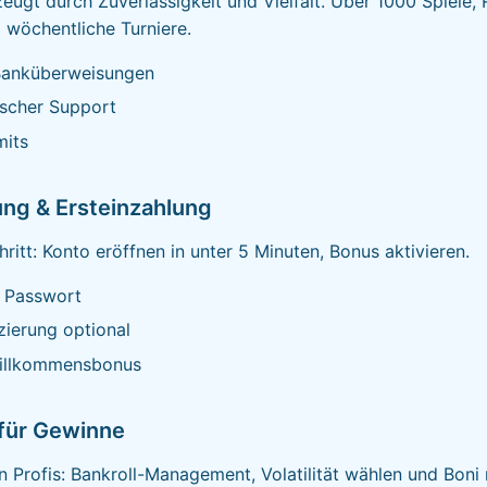
ugt durch Zuverlässigkeit und Vielfalt. Über 1000 Spiele,
wöchentliche Turniere.
Banküberweisungen
ischer Support
mits
ung & Ersteinzahlung
hritt: Konto eröffnen in unter 5 Minuten, Bonus aktivieren.
& Passwort
izierung optional
illkommensbonus
 für Gewinne
n Profis: Bankroll-Management, Volatilität wählen und Boni 