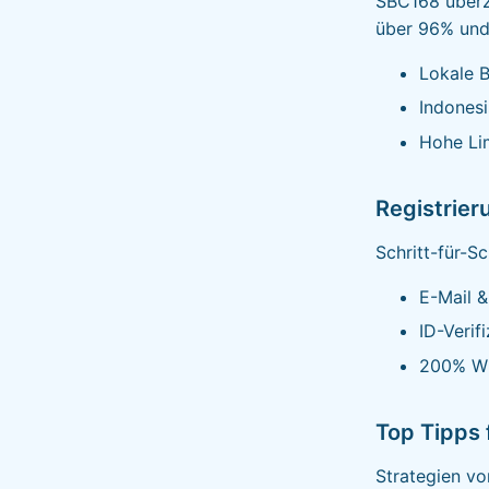
SBC168 überze
über 96% und 
Lokale 
Indones
Hohe Li
Registrier
Schritt-für-Sc
E-Mail 
ID-Verif
200% W
Top Tipps
Strategien vo