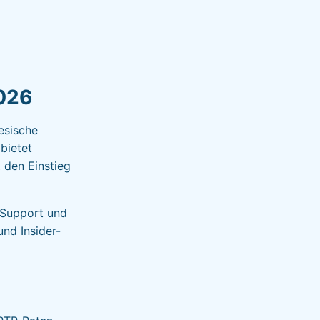
026
esische
 bietet
, den Einstieg
7 Support und
und Insider-