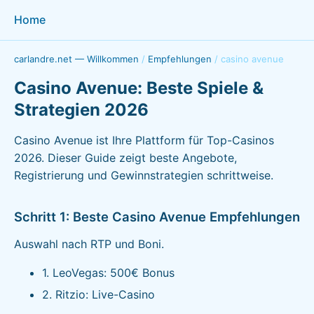
Home
carlandre.net — Willkommen
/
Empfehlungen
/
casino avenue
Casino Avenue: Beste Spiele &
Strategien 2026
Casino Avenue ist Ihre Plattform für Top-Casinos
2026. Dieser Guide zeigt beste Angebote,
Registrierung und Gewinnstrategien schrittweise.
Schritt 1: Beste Casino Avenue Empfehlungen
Auswahl nach RTP und Boni.
1. LeoVegas: 500€ Bonus
2. Ritzio: Live-Casino