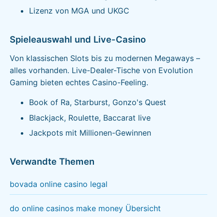
Lizenz von MGA und UKGC
Spieleauswahl und Live-Casino
Von klassischen Slots bis zu modernen Megaways –
alles vorhanden. Live-Dealer-Tische von Evolution
Gaming bieten echtes Casino-Feeling.
Book of Ra, Starburst, Gonzo's Quest
Blackjack, Roulette, Baccarat live
Jackpots mit Millionen-Gewinnen
Verwandte Themen
bovada online casino legal
do online casinos make money Übersicht