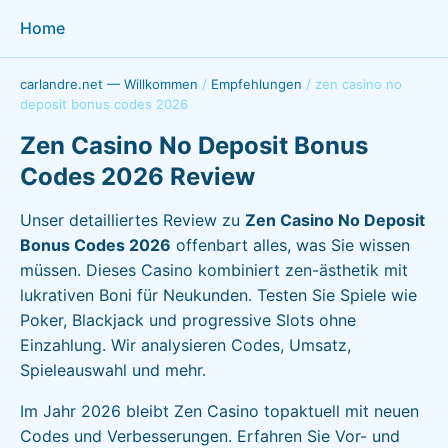
Home
carlandre.net — Willkommen
/
Empfehlungen
/
zen casino no
deposit bonus codes 2026
Zen Casino No Deposit Bonus
Codes 2026 Review
Unser detailliertes Review zu
Zen Casino No Deposit
Bonus Codes 2026
offenbart alles, was Sie wissen
müssen. Dieses Casino kombiniert zen-ästhetik mit
lukrativen Boni für Neukunden. Testen Sie Spiele wie
Poker, Blackjack und progressive Slots ohne
Einzahlung. Wir analysieren Codes, Umsatz,
Spieleauswahl und mehr.
Im Jahr 2026 bleibt Zen Casino topaktuell mit neuen
Codes und Verbesserungen. Erfahren Sie Vor- und