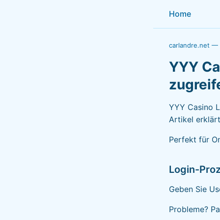
Home
carlandre.net —
YYY Cas
zugreif
YYY Casino Lo
Artikel erklä
Perfekt für O
Login-Proz
Geben Sie Use
Probleme? Pa