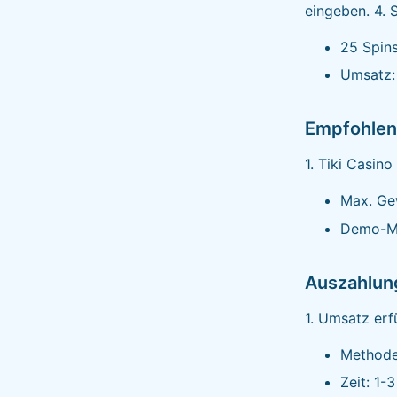
eingeben. 4. 
25 Spins
Umsatz:
Empfohlen
1. Tiki Casin
Max. Ge
Demo-Mo
Auszahlun
1. Umsatz erfü
Methoden
Zeit: 1-