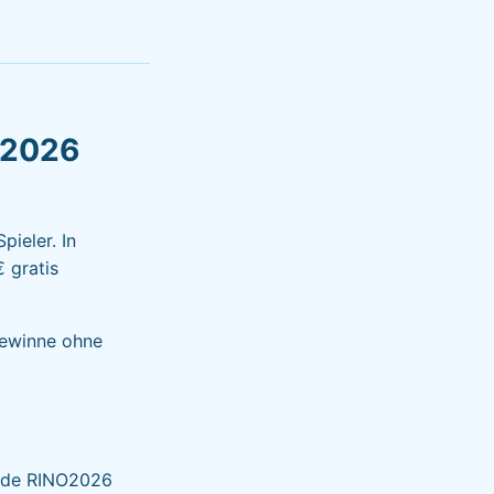
 2026
ieler. In
 gratis
 Gewinne ohne
Code RINO2026