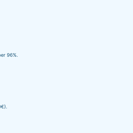
ber 96%.
0€).