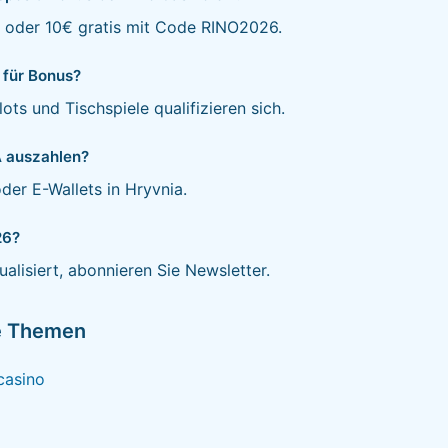
s oder 10€ gratis mit Code RINO2026.
 für Bonus?
lots und Tischspiele qualifizieren sich.
A auszahlen?
oder E-Wallets in Hryvnia.
26?
ualisiert, abonnieren Sie Newsletter.
e Themen
casino