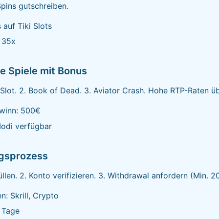
Spins gutschreiben.
 auf Tiki Slots
 35x
e Spiele mit Bonus
o Slot. 2. Book of Dead. 3. Aviator Crash. Hohe RTP-Raten ü
winn: 500€
di verfügbar
gsprozess
llen. 2. Konto verifizieren. 3. Withdrawal anfordern (Min. 2
: Skrill, Crypto
3 Tage