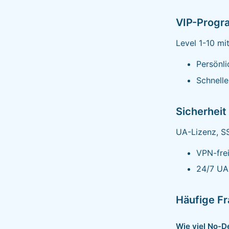
VIP-Progr
Level 1-10 mi
Persönli
Schnell
Sicherheit
UA-Lizenz, S
VPN-frei
24/7 UA
Häufige F
Wie viel No-D