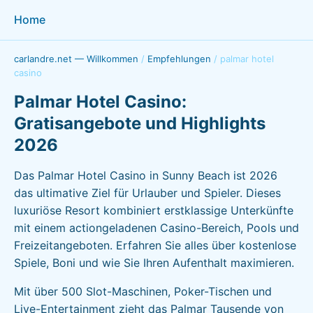
Home
carlandre.net — Willkommen
/
Empfehlungen
/
palmar hotel
casino
Palmar Hotel Casino:
Gratisangebote und Highlights
2026
Das Palmar Hotel Casino in Sunny Beach ist 2026
das ultimative Ziel für Urlauber und Spieler. Dieses
luxuriöse Resort kombiniert erstklassige Unterkünfte
mit einem actiongeladenen Casino-Bereich, Pools und
Freizeitangeboten. Erfahren Sie alles über kostenlose
Spiele, Boni und wie Sie Ihren Aufenthalt maximieren.
Mit über 500 Slot-Maschinen, Poker-Tischen und
Live-Entertainment zieht das Palmar Tausende von