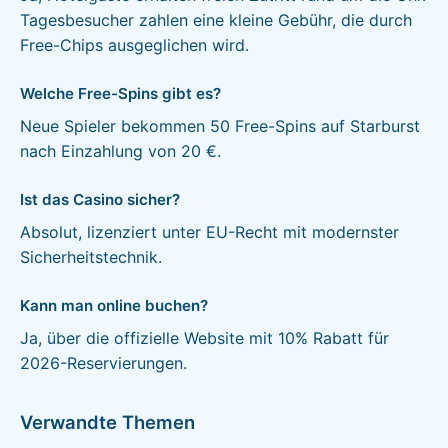
Tagesbesucher zahlen eine kleine Gebühr, die durch
Free-Chips ausgeglichen wird.
Welche Free-Spins gibt es?
Neue Spieler bekommen 50 Free-Spins auf Starburst
nach Einzahlung von 20 €.
Ist das Casino sicher?
Absolut, lizenziert unter EU-Recht mit modernster
Sicherheitstechnik.
Kann man online buchen?
Ja, über die offizielle Website mit 10% Rabatt für
2026-Reservierungen.
Verwandte Themen