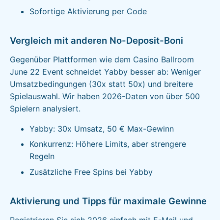
Sofortige Aktivierung per Code
Vergleich mit anderen No-Deposit-Boni
Gegenüber Plattformen wie dem Casino Ballroom
June 22 Event schneidet Yabby besser ab: Weniger
Umsatzbedingungen (30x statt 50x) und breitere
Spielauswahl. Wir haben 2026-Daten von über 500
Spielern analysiert.
Yabby: 30x Umsatz, 50 € Max-Gewinn
Konkurrenz: Höhere Limits, aber strengere
Regeln
Zusätzliche Free Spins bei Yabby
Aktivierung und Tipps für maximale Gewinne
Registrieren Sie sich 2026 einfach mit E-Mail und