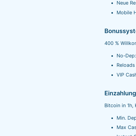
Neue Re
Mobile
Bonussyst
400 % Willko
No-Dep:
Reloads
VIP Cas
Einzahlun
Bitcoin in 1h
Min. Dep
Max Cas