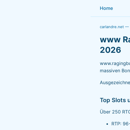
Home
carlandre.net —
www Rag
2026
www.ragingbul
massiven Boni
Ausgezeichnet
Top Slots 
Über 250 RTG-
RTP: 96