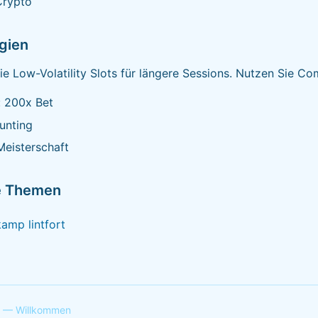
Crypto
gien
ie Low-Volatility Slots für längere Sessions. Nutzen Sie Co
: 200x Bet
unting
Meisterschaft
e Themen
kamp lintfort
t — Willkommen