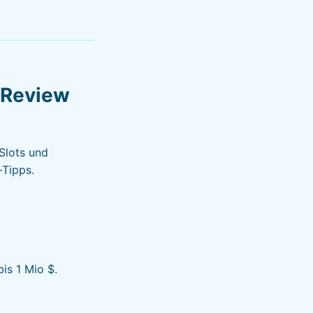
 Review
Slots und
-Tipps.
is 1 Mio $.