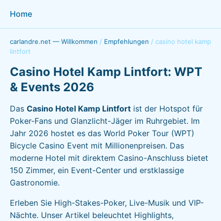
Home
carlandre.net — Willkommen
/
Empfehlungen
/
casino hotel kamp
lintfort
Casino Hotel Kamp Lintfort: WPT
& Events 2026
Das
Casino Hotel Kamp Lintfort
ist der Hotspot für
Poker-Fans und Glanzlicht-Jäger im Ruhrgebiet. Im
Jahr 2026 hostet es das World Poker Tour (WPT)
Bicycle Casino Event mit Millionenpreisen. Das
moderne Hotel mit direktem Casino-Anschluss bietet
150 Zimmer, ein Event-Center und erstklassige
Gastronomie.
Erleben Sie High-Stakes-Poker, Live-Musik und VIP-
Nächte. Unser Artikel beleuchtet Highlights,