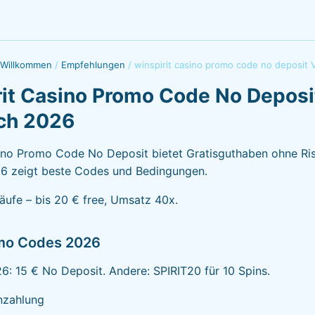
 Willkommen
/
Empfehlungen
/
winspirit casino promo code no deposit 
it Casino Promo Code No Deposi
ich 2026
ino Promo Code No Deposit bietet Gratisguthaben ohne Ris
26 zeigt beste Codes und Bedingungen.
tläufe – bis 20 € free, Umsatz 40x.
mo Codes 2026
 15 € No Deposit. Andere: SPIRIT20 für 10 Spins.
nzahlung