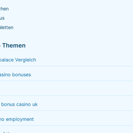
chen
us
Wetten
e Themen
palace Vergleich
asino bonuses
bonus casino uk
sino employment