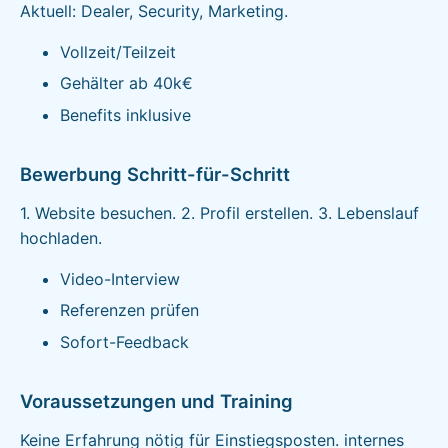
Aktuell: Dealer, Security, Marketing.
Vollzeit/Teilzeit
Gehälter ab 40k€
Benefits inklusive
Bewerbung Schritt-für-Schritt
1. Website besuchen. 2. Profil erstellen. 3. Lebenslauf
hochladen.
Video-Interview
Referenzen prüfen
Sofort-Feedback
Voraussetzungen und Training
Keine Erfahrung nötig für Einstiegsposten. internes