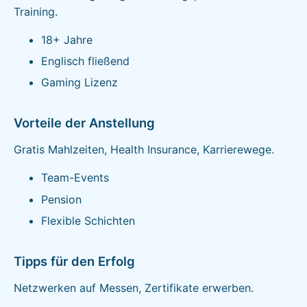
Training.
18+ Jahre
Englisch fließend
Gaming Lizenz
Vorteile der Anstellung
Gratis Mahlzeiten, Health Insurance, Karrierewege.
Team-Events
Pension
Flexible Schichten
Tipps für den Erfolg
Netzwerken auf Messen, Zertifikate erwerben.