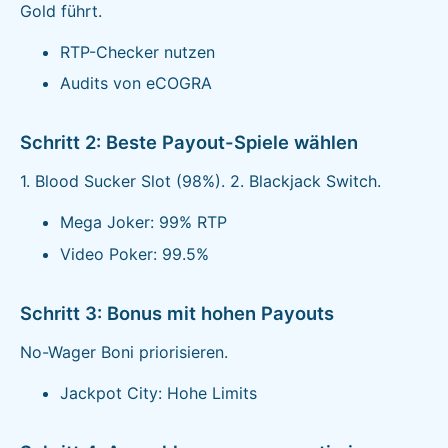
Gold führt.
RTP-Checker nutzen
Audits von eCOGRA
Schritt 2: Beste Payout-Spiele wählen
1. Blood Sucker Slot (98%). 2. Blackjack Switch.
Mega Joker: 99% RTP
Video Poker: 99.5%
Schritt 3: Bonus mit hohen Payouts
No-Wager Boni priorisieren.
Jackpot City: Hohe Limits