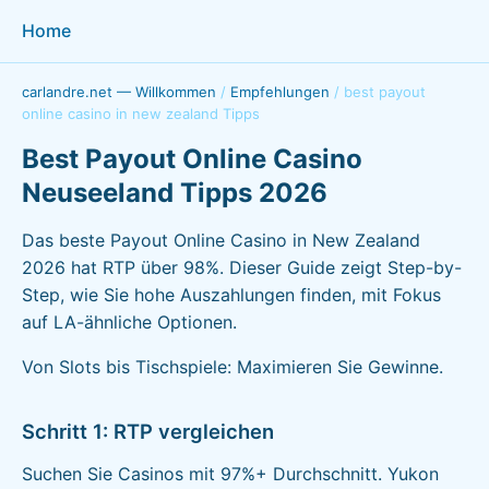
Home
carlandre.net — Willkommen
/
Empfehlungen
/
best payout
online casino in new zealand Tipps
Best Payout Online Casino
Neuseeland Tipps 2026
Das beste Payout Online Casino in New Zealand
2026 hat RTP über 98%. Dieser Guide zeigt Step-by-
Step, wie Sie hohe Auszahlungen finden, mit Fokus
auf LA-ähnliche Optionen.
Von Slots bis Tischspiele: Maximieren Sie Gewinne.
Schritt 1: RTP vergleichen
Suchen Sie Casinos mit 97%+ Durchschnitt. Yukon