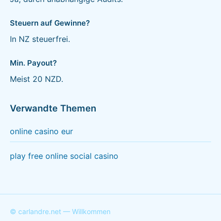
Steuern auf Gewinne?
In NZ steuerfrei.
Min. Payout?
Meist 20 NZD.
Verwandte Themen
online casino eur
play free online social casino
© carlandre.net — Willkommen