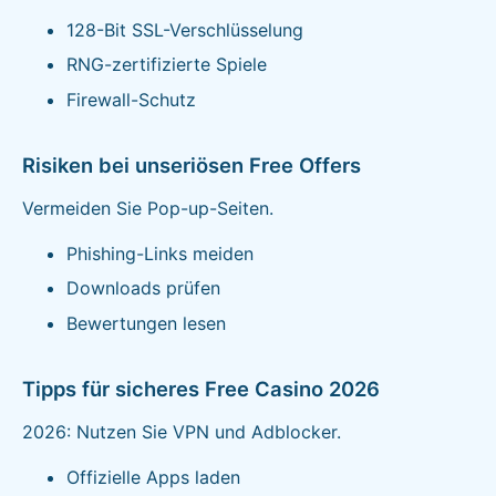
128-Bit SSL-Verschlüsselung
RNG-zertifizierte Spiele
Firewall-Schutz
Risiken bei unseriösen Free Offers
Vermeiden Sie Pop-up-Seiten.
Phishing-Links meiden
Downloads prüfen
Bewertungen lesen
Tipps für sicheres Free Casino 2026
2026: Nutzen Sie VPN und Adblocker.
Offizielle Apps laden