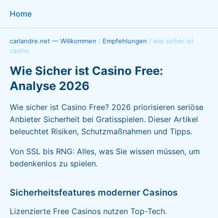
Home
carlandre.net — Willkommen
/
Empfehlungen
/
wie sicher ist
casino
Wie Sicher ist Casino Free:
Analyse 2026
Wie sicher ist Casino Free? 2026 priorisieren seriöse
Anbieter Sicherheit bei Gratisspielen. Dieser Artikel
beleuchtet Risiken, Schutzmaßnahmen und Tipps.
Von SSL bis RNG: Alles, was Sie wissen müssen, um
bedenkenlos zu spielen.
Sicherheitsfeatures moderner Casinos
Lizenzierte Free Casinos nutzen Top-Tech.