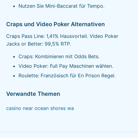
Nutzen Sie Mini-Baccarat für Tempo.
Craps und Video Poker Alternativen
Craps Pass Line: 1,41% Hausvorteil. Video Poker
Jacks or Better: 99,5% RTP.
Craps: Kombinieren mit Odds Bets.
Video Poker: Full Pay Maschinen wählen.
Roulette: Französisch für En Prison Regel.
Verwandte Themen
casino near ocean shores wa