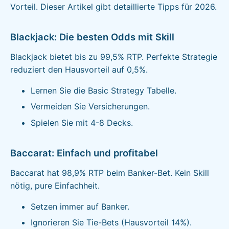
Vorteil. Dieser Artikel gibt detaillierte Tipps für 2026.
Blackjack: Die besten Odds mit Skill
Blackjack bietet bis zu 99,5% RTP. Perfekte Strategie
reduziert den Hausvorteil auf 0,5%.
Lernen Sie die Basic Strategy Tabelle.
Vermeiden Sie Versicherungen.
Spielen Sie mit 4-8 Decks.
Baccarat: Einfach und profitabel
Baccarat hat 98,9% RTP beim Banker-Bet. Kein Skill
nötig, pure Einfachheit.
Setzen immer auf Banker.
Ignorieren Sie Tie-Bets (Hausvorteil 14%).