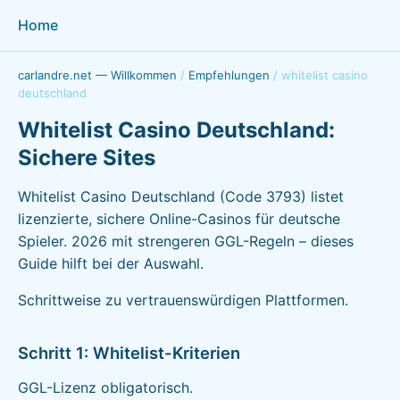
Home
carlandre.net — Willkommen
/
Empfehlungen
/
whitelist casino
deutschland
Whitelist Casino Deutschland:
Sichere Sites
Whitelist Casino Deutschland (Code 3793) listet
lizenzierte, sichere Online-Casinos für deutsche
Spieler. 2026 mit strengeren GGL-Regeln – dieses
Guide hilft bei der Auswahl.
Schrittweise zu vertrauenswürdigen Plattformen.
Schritt 1: Whitelist-Kriterien
GGL-Lizenz obligatorisch.