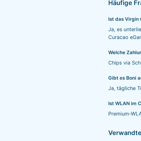
Häufige F
Ist das Virgin
Ja, es unterli
Curacao eGa
Welche Zahlu
Chips via Sch
Gibt es Boni a
Ja, tägliche 
Ist WLAN im C
Premium-WLAN 
Verwandt