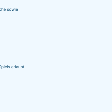
sche sowie
piels erlaubt,