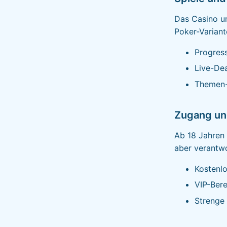
Das Casino um
Poker-Variant
Progres
Live-Dea
Themen-
Zugang un
Ab 18 Jahren 
aber verantwo
Kostenlo
VIP-Bere
Strenge 