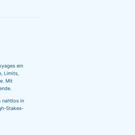
oyages ein
, Limits,
e. Mit
ende.
 nahtlos in
igh-Stakes-