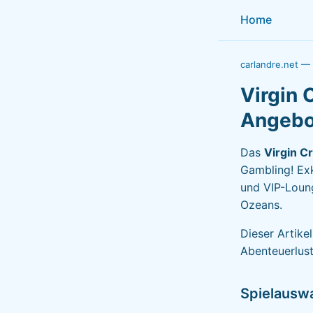
Home
carlandre.net —
Virgin 
Angebo
Das
Virgin C
Gambling! Exk
und VIP-Loung
Ozeans.
Dieser Artike
Abenteuerlust
Spielauswa