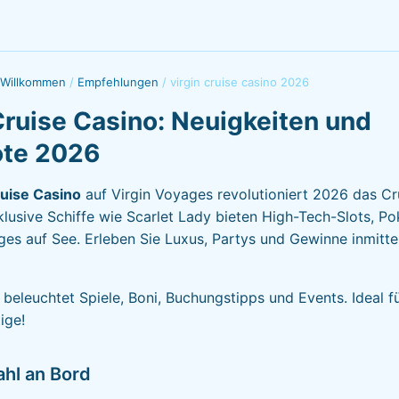
 Willkommen
/
Empfehlungen
/
virgin cruise casino 2026
Cruise Casino: Neuigkeiten und
te 2026
ruise Casino
auf Virgin Voyages revolutioniert 2026 das Cr
lusive Schiffe wie Scarlet Lady bieten High-Tech-Slots, Po
es auf See. Erleben Sie Luxus, Partys und Gewinne inmitt
l beleuchtet Spiele, Boni, Buchungstipps und Events. Ideal f
ige!
hl an Bord