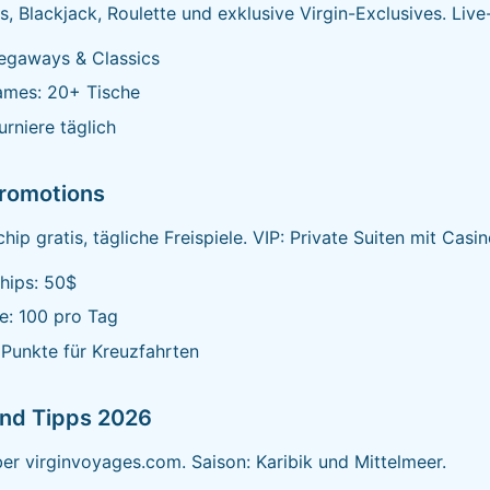
s, Blackjack, Roulette und exklusive Virgin-Exclusives. Live
Megaways & Classics
ames: 20+ Tische
urniere täglich
Promotions
ip gratis, tägliche Freispiele. VIP: Private Suiten mit Cas
hips: 50$
le: 100 pro Tag
 Punkte für Kreuzfahrten
nd Tipps 2026
er virginvoyages.com. Saison: Karibik und Mittelmeer.