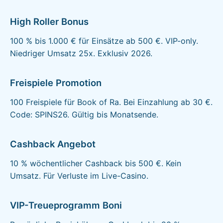
High Roller Bonus
100 % bis 1.000 € für Einsätze ab 500 €. VIP-only.
Niedriger Umsatz 25x. Exklusiv 2026.
Freispiele Promotion
100 Freispiele für Book of Ra. Bei Einzahlung ab 30 €.
Code: SPINS26. Gültig bis Monatsende.
Cashback Angebot
10 % wöchentlicher Cashback bis 500 €. Kein
Umsatz. Für Verluste im Live-Casino.
VIP-Treueprogramm Boni