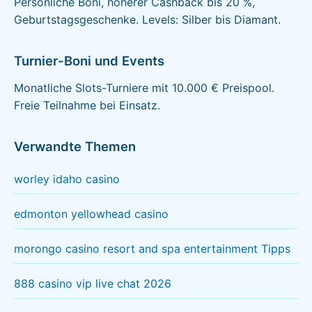
Persönliche Boni, höherer Cashback bis 20 %,
Geburtstagsgeschenke. Levels: Silber bis Diamant.
Turnier-Boni und Events
Monatliche Slots-Turniere mit 10.000 € Preispool.
Freie Teilnahme bei Einsatz.
Verwandte Themen
worley idaho casino
edmonton yellowhead casino
morongo casino resort and spa entertainment Tipps
888 casino vip live chat 2026