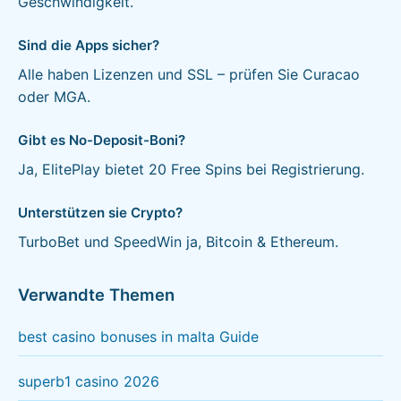
Geschwindigkeit.
Sind die Apps sicher?
Alle haben Lizenzen und SSL – prüfen Sie Curacao
oder MGA.
Gibt es No-Deposit-Boni?
Ja, ElitePlay bietet 20 Free Spins bei Registrierung.
Unterstützen sie Crypto?
TurboBet und SpeedWin ja, Bitcoin & Ethereum.
Verwandte Themen
best casino bonuses in malta Guide
superb1 casino 2026