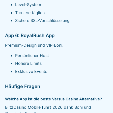
Level-System
Turniere täglich
Sichere SSL-Verschlüsselung
App 6: RoyalRush App
Premium-Design und VIP-Boni.
Persönlicher Host
Höhere Limits
Exklusive Events
Häufige Fragen
Welche App ist die beste Versus Casino Alternative?
BlitzCasino Mobile führt 2026 dank Boni und