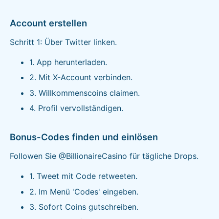
Account erstellen
Schritt 1: Über Twitter linken.
1. App herunterladen.
2. Mit X-Account verbinden.
3. Willkommenscoins claimen.
4. Profil vervollständigen.
Bonus-Codes finden und einlösen
Followen Sie @BillionaireCasino für tägliche Drops.
1. Tweet mit Code retweeten.
2. Im Menü 'Codes' eingeben.
3. Sofort Coins gutschreiben.