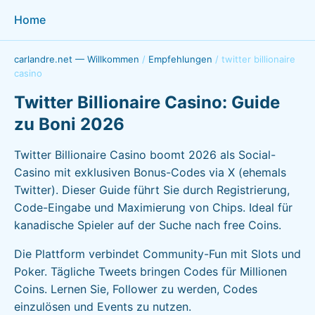
Home
carlandre.net — Willkommen
/
Empfehlungen
/
twitter billionaire
casino
Twitter Billionaire Casino: Guide
zu Boni 2026
Twitter Billionaire Casino boomt 2026 als Social-
Casino mit exklusiven Bonus-Codes via X (ehemals
Twitter). Dieser Guide führt Sie durch Registrierung,
Code-Eingabe und Maximierung von Chips. Ideal für
kanadische Spieler auf der Suche nach free Coins.
Die Plattform verbindet Community-Fun mit Slots und
Poker. Tägliche Tweets bringen Codes für Millionen
Coins. Lernen Sie, Follower zu werden, Codes
einzulösen und Events zu nutzen.