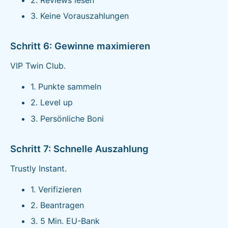
3. Keine Vorauszahlungen
Schritt 6: Gewinne maximieren
VIP Twin Club.
1. Punkte sammeln
2. Level up
3. Persönliche Boni
Schritt 7: Schnelle Auszahlung
Trustly Instant.
1. Verifizieren
2. Beantragen
3. 5 Min. EU-Bank