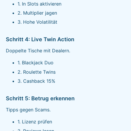
1. In Slots aktivieren
2. Multiplier jagen
3. Hohe Volatilität
Schritt 4: Live Twin Action
Doppelte Tische mit Dealern.
1. Blackjack Duo
2. Roulette Twins
3. Cashback 15%
Schritt 5: Betrug erkennen
Tipps gegen Scams.
1. Lizenz prüfen
2. Reviews lesen