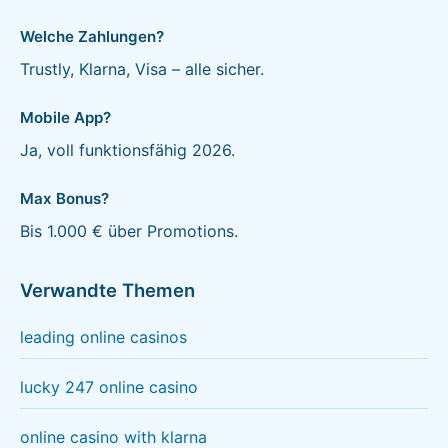
Welche Zahlungen?
Trustly, Klarna, Visa – alle sicher.
Mobile App?
Ja, voll funktionsfähig 2026.
Max Bonus?
Bis 1.000 € über Promotions.
Verwandte Themen
leading online casinos
lucky 247 online casino
online casino with klarna