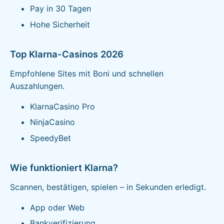
Pay in 30 Tagen
Hohe Sicherheit
Top Klarna-Casinos 2026
Empfohlene Sites mit Boni und schnellen
Auszahlungen.
KlarnaCasino Pro
NinjaCasino
SpeedyBet
Wie funktioniert Klarna?
Scannen, bestätigen, spielen – in Sekunden erledigt.
App oder Web
Bankverifizierung