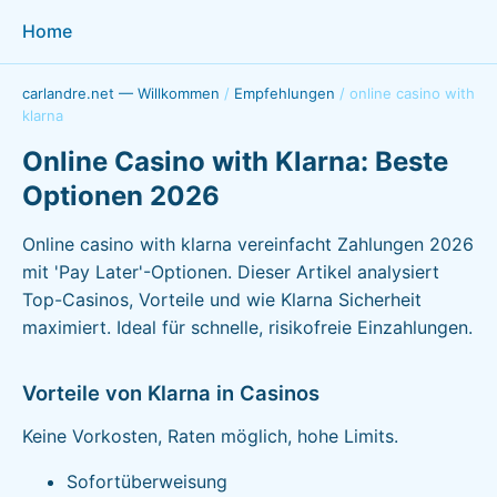
Home
carlandre.net — Willkommen
/
Empfehlungen
/
online casino with
klarna
Online Casino with Klarna: Beste
Optionen 2026
Online casino with klarna vereinfacht Zahlungen 2026
mit 'Pay Later'-Optionen. Dieser Artikel analysiert
Top-Casinos, Vorteile und wie Klarna Sicherheit
maximiert. Ideal für schnelle, risikofreie Einzahlungen.
Vorteile von Klarna in Casinos
Keine Vorkosten, Raten möglich, hohe Limits.
Sofortüberweisung