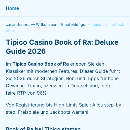
Home
carlandre.net — Willkommen
/
Empfehlungen
/
tipico casino book
of ra
Tipico Casino Book of Ra: Deluxe
Guide 2026
Im
Tipico Casino Book of Ra
erleben Sie den
Klassiker mit modernen Features. Dieser Guide führt
Sie 2026 durch Strategien, Boni und Tipps für hohe
Gewinne. Tipico, lizenziert in Deutschland, bietet
faire RTP von 96%.
Von Registrierung bis High-Limit-Spiel: Alles step-by-
step. Freispiele und Jackpots warten!
Book of Ra bei Tipico starten