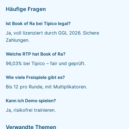
Häufige Fragen
Ist Book of Ra bei Tipico legal?
Ja, voll lizenziert durch GGL 2026. Sichere
Zahlungen.
Welche RTP hat Book of Ra?
96,03% bei Tipico – fair und geprüft.
Wie viele Freispiele gibt es?
Bis 12 pro Runde, mit Multiplikatoren.
Kann ich Demo spielen?
Ja, risikofrei trainieren.
Verwandte Themen