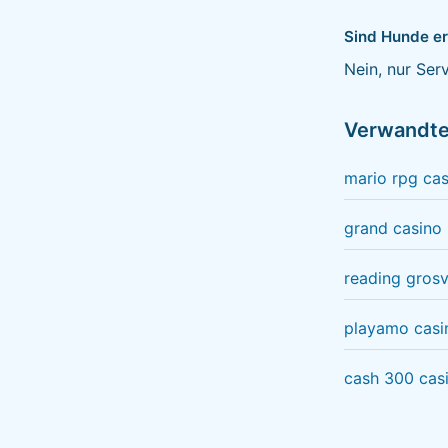
Sind Hunde er
Nein, nur Serv
Verwandt
mario rpg cas
grand casino
reading gros
playamo casi
cash 300 casi