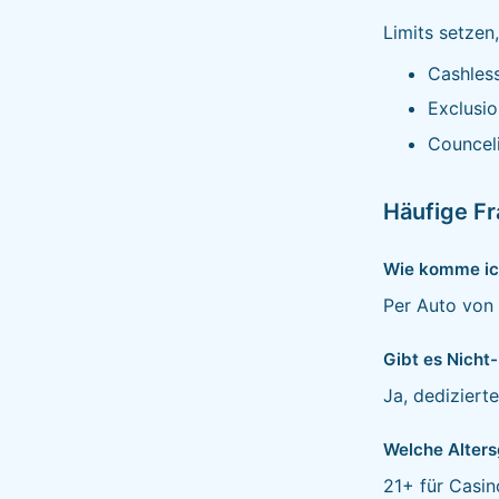
Limits setzen,
Cashles
Exclusi
Councel
Häufige F
Wie komme ic
Per Auto von 
Gibt es Nicht
Ja, dediziert
Welche Alters
21+ für Casin