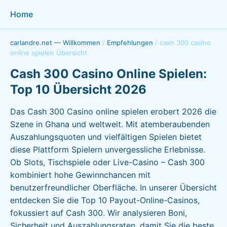
Home
carlandre.net — Willkommen
/
Empfehlungen
/
cash 300 casino
online spielen Übersicht
Cash 300 Casino Online Spielen:
Top 10 Übersicht 2026
Das Cash 300 Casino online spielen erobert 2026 die
Szene in Ghana und weltweit. Mit atemberaubenden
Auszahlungsquoten und vielfältigen Spielen bietet
diese Plattform Spielern unvergessliche Erlebnisse.
Ob Slots, Tischspiele oder Live-Casino – Cash 300
kombiniert hohe Gewinnchancen mit
benutzerfreundlicher Oberfläche. In unserer Übersicht
entdecken Sie die Top 10 Payout-Online-Casinos,
fokussiert auf Cash 300. Wir analysieren Boni,
Sicherheit und Auszahlungsraten, damit Sie die beste