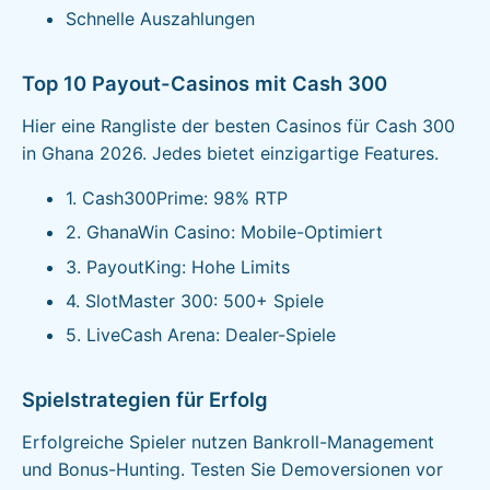
Schnelle Auszahlungen
Top 10 Payout-Casinos mit Cash 300
Hier eine Rangliste der besten Casinos für Cash 300
in Ghana 2026. Jedes bietet einzigartige Features.
1. Cash300Prime: 98% RTP
2. GhanaWin Casino: Mobile-Optimiert
3. PayoutKing: Hohe Limits
4. SlotMaster 300: 500+ Spiele
5. LiveCash Arena: Dealer-Spiele
Spielstrategien für Erfolg
Erfolgreiche Spieler nutzen Bankroll-Management
und Bonus-Hunting. Testen Sie Demoversionen vor