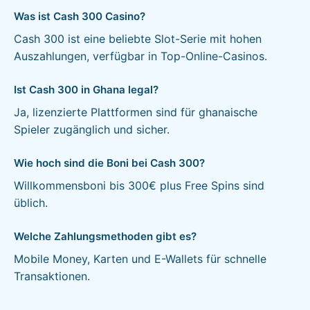
Was ist Cash 300 Casino?
Cash 300 ist eine beliebte Slot-Serie mit hohen
Auszahlungen, verfügbar in Top-Online-Casinos.
Ist Cash 300 in Ghana legal?
Ja, lizenzierte Plattformen sind für ghanaische
Spieler zugänglich und sicher.
Wie hoch sind die Boni bei Cash 300?
Willkommensboni bis 300€ plus Free Spins sind
üblich.
Welche Zahlungsmethoden gibt es?
Mobile Money, Karten und E-Wallets für schnelle
Transaktionen.