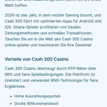
Wahl treffen.
2026 ist das Jahr, in dem mobile Gaming boomt, und
Cash 300 führt mit optimierten Apps für Android und
iOS. Ghana-Spieler profitieren von lokalen
Zahlungsmethoden und schnellen Transaktionen.
Tauchen Sie ein in die Welt des Cash 300 Casino
online spielen und maximieren Sie Ihre Gewinne!
Vorteile von Cash 300 Casino
Cash 300 Casino überzeugt durch RTP-Raten über
96% und faire Spielbedingungen. Die Plattform ist
lizenziert und verwendet RNG-Technologie für faire
Ergebnisse.
Hohe Auszahlungsquoten
Große Willkommensboni