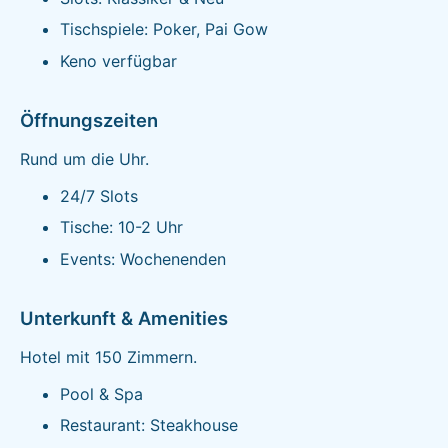
Tischspiele: Poker, Pai Gow
Keno verfügbar
Öffnungszeiten
Rund um die Uhr.
24/7 Slots
Tische: 10-2 Uhr
Events: Wochenenden
Unterkunft & Amenities
Hotel mit 150 Zimmern.
Pool & Spa
Restaurant: Steakhouse