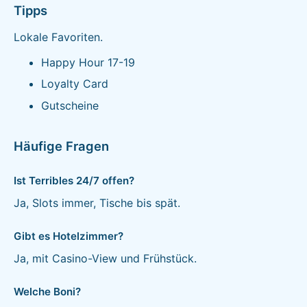
Tipps
Lokale Favoriten.
Happy Hour 17-19
Loyalty Card
Gutscheine
Häufige Fragen
Ist Terribles 24/7 offen?
Ja, Slots immer, Tische bis spät.
Gibt es Hotelzimmer?
Ja, mit Casino-View und Frühstück.
Welche Boni?