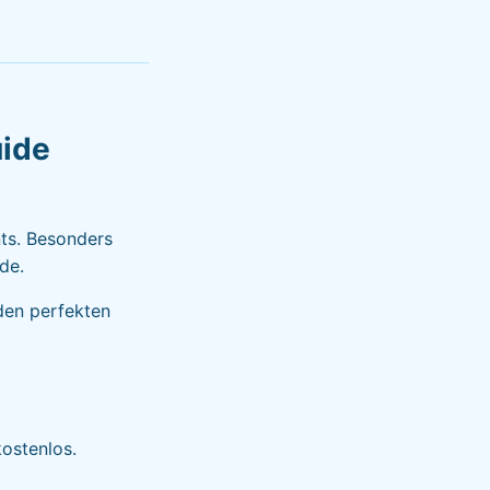
uide
ts. Besonders
de.
 den perfekten
kostenlos.