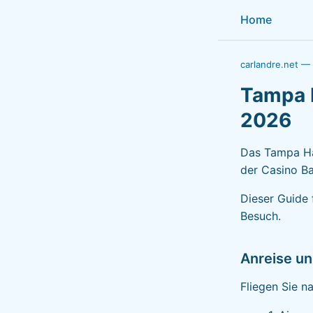
Home
carlandre.net —
Tampa 
2026
Das Tampa Ha
der Casino Ba
Dieser Guide 
Besuch.
Anreise u
Fliegen Sie n