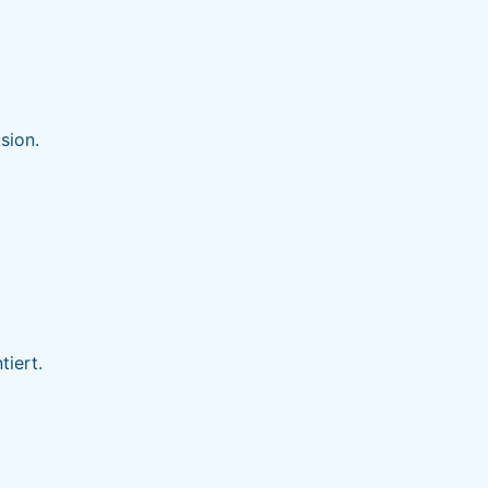
sion.
tiert.