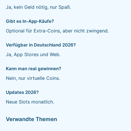
Ja, kein Geld nötig, nur Spaß.
Gibt es In-App-Käufe?
Optional für Extra-Coins, aber nicht zwingend.
Verfügbar in Deutschland 2026?
Ja, App Stores und Web.
Kann man real gewinnen?
Nein, nur virtuelle Coins.
Updates 2026?
Neue Slots monatlich.
Verwandte Themen