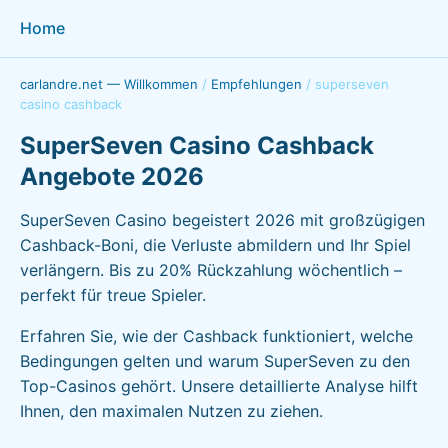
Home
carlandre.net — Willkommen
/
Empfehlungen
/
superseven
casino cashback
SuperSeven Casino Cashback
Angebote 2026
SuperSeven Casino begeistert 2026 mit großzügigen
Cashback-Boni, die Verluste abmildern und Ihr Spiel
verlängern. Bis zu 20% Rückzahlung wöchentlich –
perfekt für treue Spieler.
Erfahren Sie, wie der Cashback funktioniert, welche
Bedingungen gelten und warum SuperSeven zu den
Top-Casinos gehört. Unsere detaillierte Analyse hilft
Ihnen, den maximalen Nutzen zu ziehen.