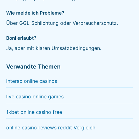
Wie melde ich Probleme?
Über GGL-Schlichtung oder Verbraucherschutz.
Boni erlaubt?
Ja, aber mit klaren Umsatzbedingungen.
Verwandte Themen
interac online casinos
live casino online games
1xbet online casino free
online casino reviews reddit Vergleich