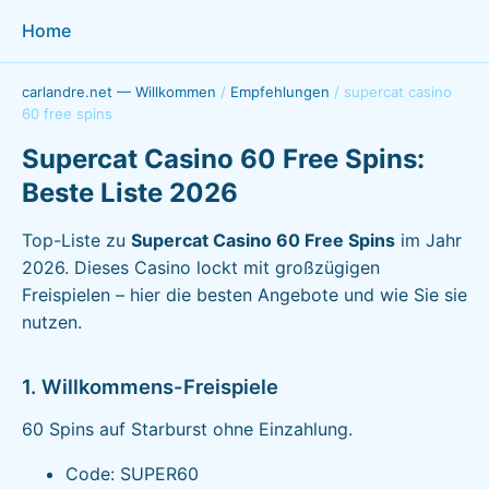
Home
carlandre.net — Willkommen
/
Empfehlungen
/
supercat casino
60 free spins
Supercat Casino 60 Free Spins:
Beste Liste 2026
Top-Liste zu
Supercat Casino 60 Free Spins
im Jahr
2026. Dieses Casino lockt mit großzügigen
Freispielen – hier die besten Angebote und wie Sie sie
nutzen.
1. Willkommens-Freispiele
60 Spins auf Starburst ohne Einzahlung.
Code: SUPER60