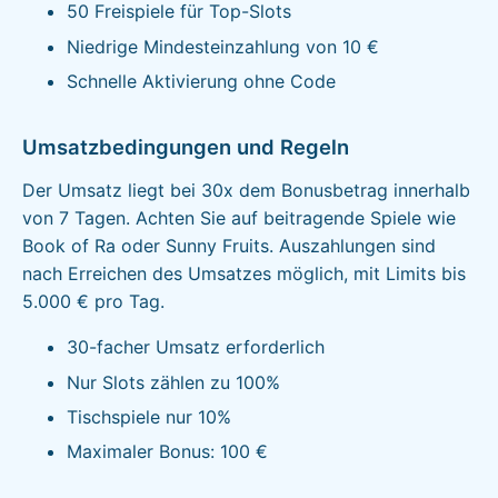
50 Freispiele für Top-Slots
Niedrige Mindesteinzahlung von 10 €
Schnelle Aktivierung ohne Code
Umsatzbedingungen und Regeln
Der Umsatz liegt bei 30x dem Bonusbetrag innerhalb
von 7 Tagen. Achten Sie auf beitragende Spiele wie
Book of Ra oder Sunny Fruits. Auszahlungen sind
nach Erreichen des Umsatzes möglich, mit Limits bis
5.000 € pro Tag.
30-facher Umsatz erforderlich
Nur Slots zählen zu 100%
Tischspiele nur 10%
Maximaler Bonus: 100 €