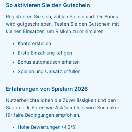
So aktivieren Sie den Gutschein
Registrieren Sie sich, zahlen Sie ein und der Bonus
wird gutgeschrieben. Testen Sie den Gutschein mit
kleinen Einsätzen, um Risiken zu minimieren.
Konto erstellen
Erste Einzahlung tätigen
Bonus automatisch erhalten
Spielen und Umsatz erfüllen
Erfahrungen von Spielern 2026
Nutzerberichte loben die Zuverlässigkeit und den
Support. In Foren wie AskGamblers wird Sunmaker
für faire Bedingungen empfohlen.
Hohe Bewertungen (4,5/5)