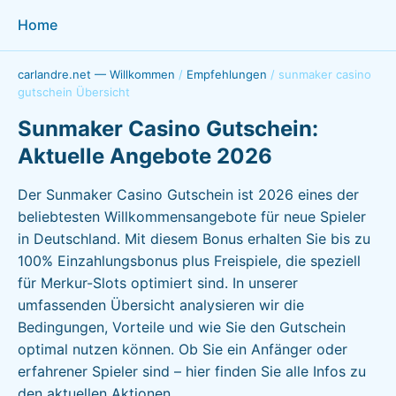
Home
carlandre.net — Willkommen
/
Empfehlungen
/
sunmaker casino
gutschein Übersicht
Sunmaker Casino Gutschein:
Aktuelle Angebote 2026
Der Sunmaker Casino Gutschein ist 2026 eines der
beliebtesten Willkommensangebote für neue Spieler
in Deutschland. Mit diesem Bonus erhalten Sie bis zu
100% Einzahlungsbonus plus Freispiele, die speziell
für Merkur-Slots optimiert sind. In unserer
umfassenden Übersicht analysieren wir die
Bedingungen, Vorteile und wie Sie den Gutschein
optimal nutzen können. Ob Sie ein Anfänger oder
erfahrener Spieler sind – hier finden Sie alle Infos zu
den aktuellen Aktionen.