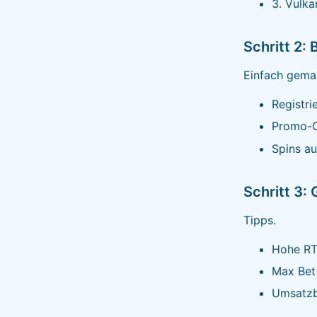
3. Vulka
Schritt 2:
Einfach gema
Registri
Promo-C
Spins au
Schritt 3:
Tipps.
Hohe RT
Max Bet 
Umsatzb