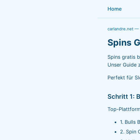
Home
carlandre.net —
Spins G
Spins gratis 
Unser Guide z
Perfekt für S
Schritt 1: 
Top-Plattfor
1. Bulls
2. Spin 