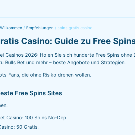
 Willkommen
/
Empfehlungen
/
spins gratis casino
ratis Casino: Guide zu Free Spin
bei Casinos 2026: Holen Sie sich hunderte Free Spins ohne 
u Bulls Bet und mehr – beste Angebote und Strategien.
lots-Fans, die ohne Risiko drehen wollen.
Beste Free Spins Sites
men.
 Bet Casino: 100 Spins No-Dep.
Casino: 50 Gratis.