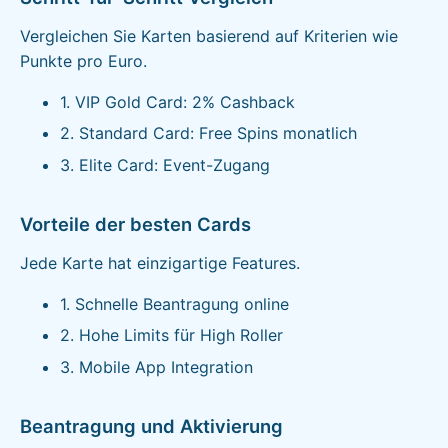
Vergleichen Sie Karten basierend auf Kriterien wie
Punkte pro Euro.
1. VIP Gold Card: 2% Cashback
2. Standard Card: Free Spins monatlich
3. Elite Card: Event-Zugang
Vorteile der besten Cards
Jede Karte hat einzigartige Features.
1. Schnelle Beantragung online
2. Hohe Limits für High Roller
3. Mobile App Integration
Beantragung und Aktivierung