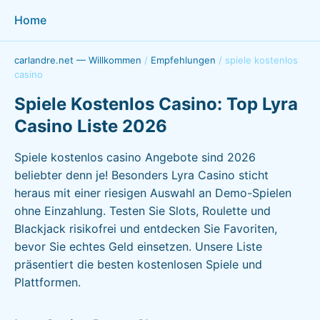
Home
carlandre.net — Willkommen
/
Empfehlungen
/
spiele kostenlos
casino
Spiele Kostenlos Casino: Top Lyra
Casino Liste 2026
Spiele kostenlos casino Angebote sind 2026
beliebter denn je! Besonders Lyra Casino sticht
heraus mit einer riesigen Auswahl an Demo-Spielen
ohne Einzahlung. Testen Sie Slots, Roulette und
Blackjack risikofrei und entdecken Sie Favoriten,
bevor Sie echtes Geld einsetzen. Unsere Liste
präsentiert die besten kostenlosen Spiele und
Plattformen.