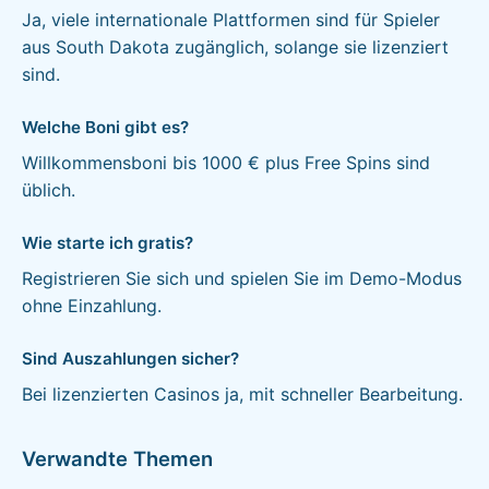
Ja, viele internationale Plattformen sind für Spieler
aus South Dakota zugänglich, solange sie lizenziert
sind.
Welche Boni gibt es?
Willkommensboni bis 1000 € plus Free Spins sind
üblich.
Wie starte ich gratis?
Registrieren Sie sich und spielen Sie im Demo-Modus
ohne Einzahlung.
Sind Auszahlungen sicher?
Bei lizenzierten Casinos ja, mit schneller Bearbeitung.
Verwandte Themen