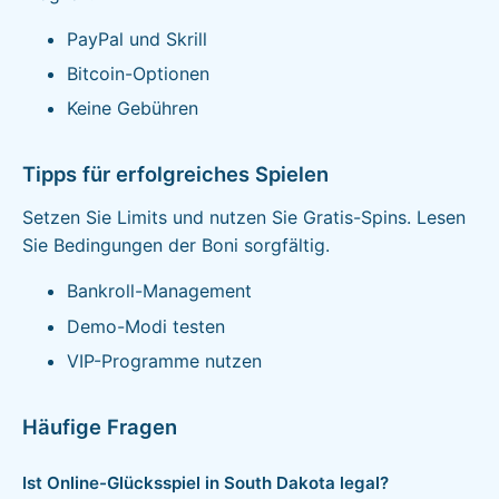
PayPal und Skrill
Bitcoin-Optionen
Keine Gebühren
Tipps für erfolgreiches Spielen
Setzen Sie Limits und nutzen Sie Gratis-Spins. Lesen
Sie Bedingungen der Boni sorgfältig.
Bankroll-Management
Demo-Modi testen
VIP-Programme nutzen
Häufige Fragen
Ist Online-Glücksspiel in South Dakota legal?