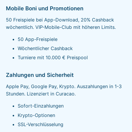
Mobile Boni und Promotionen
50 Freispiele bei App-Download, 20% Cashback
wöchentlich. VIP-Mobile-Club mit höheren Limits.
50 App-Freispiele
Wöchentlicher Cashback
Turniere mit 10.000 € Preispool
Zahlungen und Sicherheit
Apple Pay, Google Pay, Krypto. Auszahlungen in 1-3
Stunden. Lizenziert in Curacao.
Sofort-Einzahlungen
Krypto-Optionen
SSL-Verschlüsselung