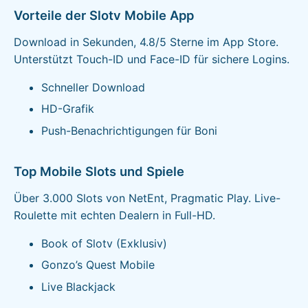
Vorteile der Slotv Mobile App
Download in Sekunden, 4.8/5 Sterne im App Store.
Unterstützt Touch-ID und Face-ID für sichere Logins.
Schneller Download
HD-Grafik
Push-Benachrichtigungen für Boni
Top Mobile Slots und Spiele
Über 3.000 Slots von NetEnt, Pragmatic Play. Live-
Roulette mit echten Dealern in Full-HD.
Book of Slotv (Exklusiv)
Gonzo’s Quest Mobile
Live Blackjack