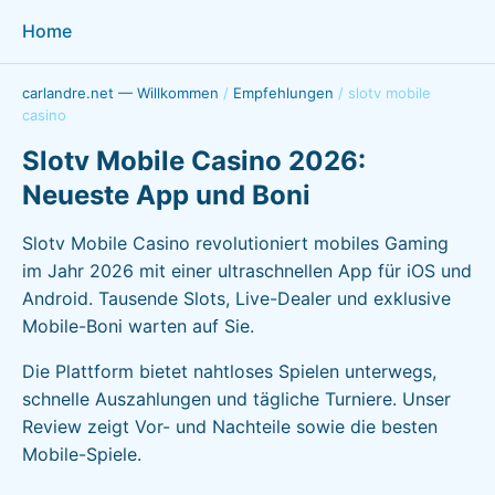
Home
carlandre.net — Willkommen
/
Empfehlungen
/
slotv mobile
casino
Slotv Mobile Casino 2026:
Neueste App und Boni
Slotv Mobile Casino revolutioniert mobiles Gaming
im Jahr 2026 mit einer ultraschnellen App für iOS und
Android. Tausende Slots, Live-Dealer und exklusive
Mobile-Boni warten auf Sie.
Die Plattform bietet nahtloses Spielen unterwegs,
schnelle Auszahlungen und tägliche Turniere. Unser
Review zeigt Vor- und Nachteile sowie die besten
Mobile-Spiele.