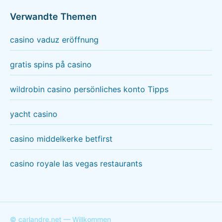
Verwandte Themen
casino vaduz eröffnung
gratis spins på casino
wildrobin casino persönliches konto Tipps
yacht casino
casino middelkerke betfirst
casino royale las vegas restaurants
© carlandre.net — Willkommen