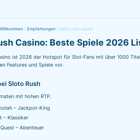
 Willkommen
/
Empfehlungen
/
sloto rush casino
ush Casino: Beste Spiele 2026 Li
sino ist 2026 der Hotspot für Slot-Fans mit über 1000 Titel
ten Features und Spiele vor.
bei Sloto Rush
omaten mit hohen RTP.
olah – Jackpot-King
t – Klassiker
 Quest – Abenteuer