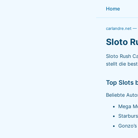
Home
carlandre.net —
Sloto R
Sloto Rush Ca
stellt die bes
Top Slots 
Beliebte Aut
Mega Mo
Starburs
Gonzo’s