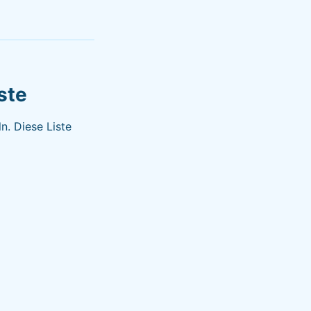
ste
n. Diese Liste