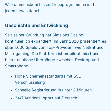
Willkommensboni bis zu Treueprogrammen ist für
jeden etwas dabei.
Geschichte und Entwicklung
Seit seiner Gründung hat Simsions Casino
kontinuierlich expandiert. Im Jahr 2026 präsentiert es
über 1.000 Spiele von Top-Providern wie NetEnt und
Microgaming. Die Plattform ist mobiloptimiert und
bietet nahtlose Übergänge zwischen Desktop und
Smartphone.
Hohe Sicherheitsstandards mit SSL-
Verschlüsselung
Schnelle Registrierung in unter 2 Minuten
24/7 Kundensupport auf Deutsch