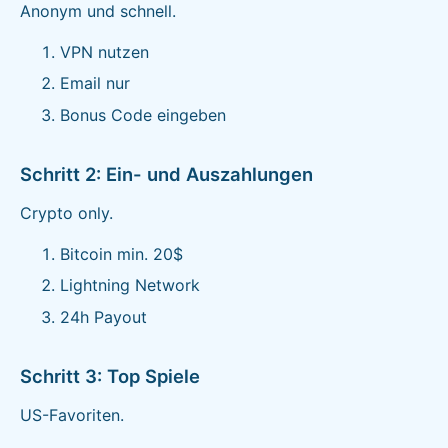
Anonym und schnell.
VPN nutzen
Email nur
Bonus Code eingeben
Schritt 2: Ein- und Auszahlungen
Crypto only.
Bitcoin min. 20$
Lightning Network
24h Payout
Schritt 3: Top Spiele
US-Favoriten.